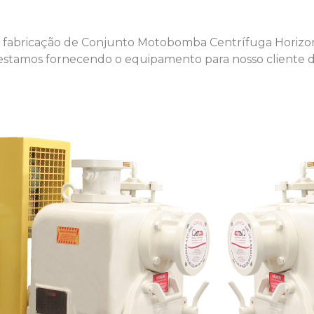
a fabricação de Conjunto Motobomba Centrífuga Horizo
 estamos fornecendo o equipamento para nosso cliente