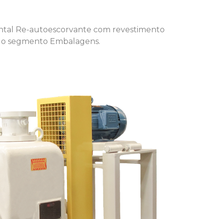
ntal Re-autoescorvante com revestimento
 do segmento Embalagens.