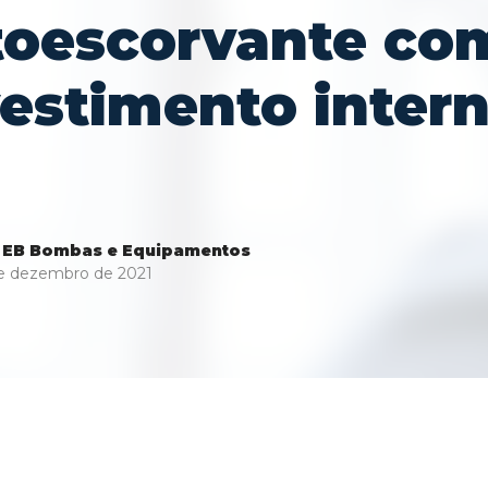
toescorvante co
estimento inter
 EB Bombas e Equipamentos
de dezembro de 2021