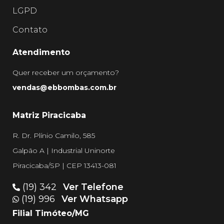
LGPD
Contato
Atendimento
Quer receber um orçamento?
vendas@ebbombas.com.br
Matriz Piracicaba
R. Dr. Plínio Camilo, 585
Galpão A | Industrial Uninorte
Piracicaba/SP | CEP 13413-081
(19) 342
Ver Telefone
(19) 996
Ver Whatsapp
Filial Timóteo/MG