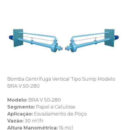
Bomba Centrífuga Vertical Tipo Sump Modelo
BRA V 50-280
Modelo:
BRA V 50-280
Segmento:
Papel e Celulose
Aplicação:
Esvaziamento de Poço
Vazão:
30 m³/h
Altura Manométrica:
16 mcl