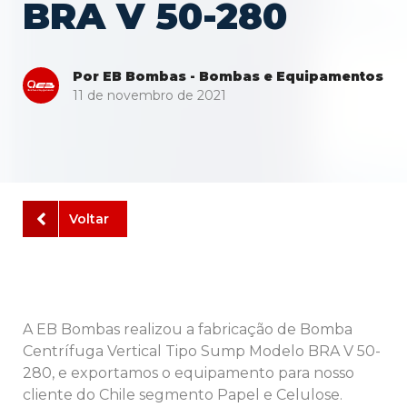
BRA V 50-280
Por EB Bombas - Bombas e Equipamentos
11 de novembro de 2021
Voltar
A EB Bombas realizou a fabricação de Bomba
Centrífuga Vertical Tipo Sump Modelo BRA V 50-
280, e exportamos o equipamento para nosso
cliente do Chile segmento Papel e Celulose.