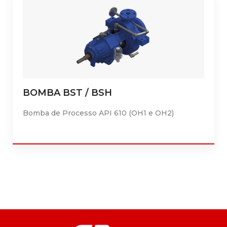
BOMBA BST / BSH
Bomba de Processo API 610 (OH1 e OH2)