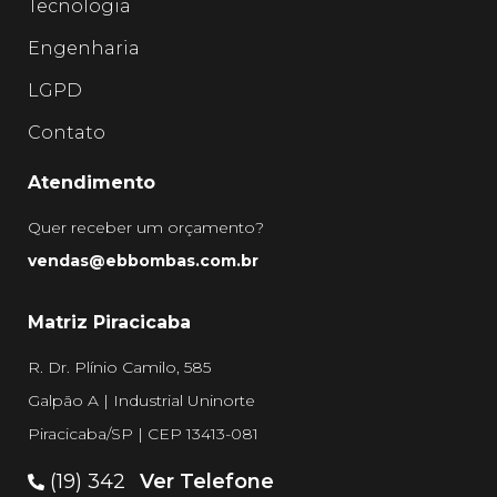
Tecnologia
Engenharia
LGPD
Contato
Atendimento
Quer receber um orçamento?
vendas@ebbombas.com.br
Matriz Piracicaba
R. Dr. Plínio Camilo, 585
Galpão A | Industrial Uninorte
Piracicaba/SP | CEP 13413-081
(19) 342
Ver Telefone